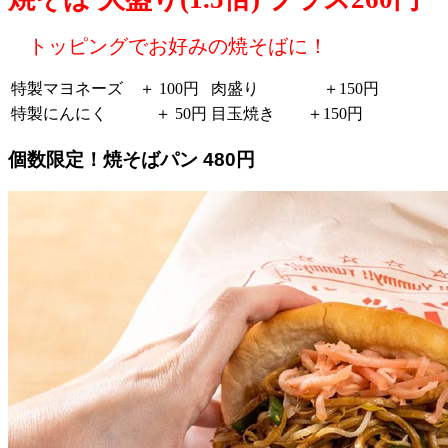
トッピングでお好みの焼そばに！
特製マヨネーズ ＋ 100円
肉盛り ＋150円
特製にんにく ＋ 50円
目玉焼き ＋150円
個数限定！焼そばパン 480円