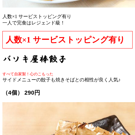
人数×1 サービストッピング有り
一人で完食はレジェンド級！
人数×1 サービストッピング有り
すべて自家製！心のこもった
サイドメニューの餃子も焼きそばとの相性が良く人気♪
（4個） 290円