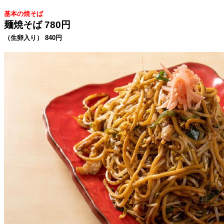
基本の焼そば
麺焼そば 780円
（生卵入り） 840円