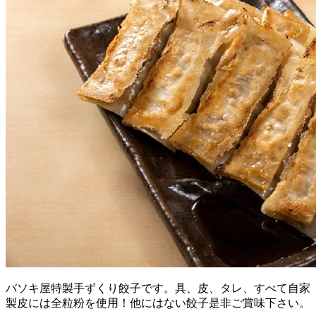
バソキ屋特製手ずくり餃子です。具、皮、タレ、すべて自家
製皮には全粒粉を使用！他にはない餃子是非ご賞味下さい。