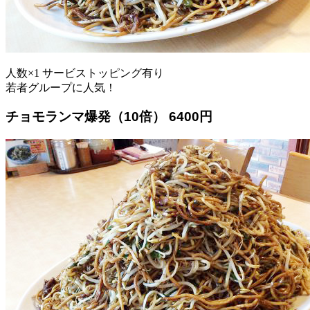
人数×1 サービストッピング有り
若者グループに人気！
チョモランマ爆発（10倍） 6400円