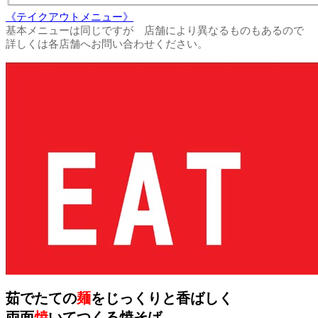
《テイクアウトメニュー》
基本メニューは同じですが 店舗により異なるものもあるので
詳しくは各店舗へお問い合わせください。
茹でたての
麺
をじっくりと香ばしく
両面
焼
いてつくる焼そば