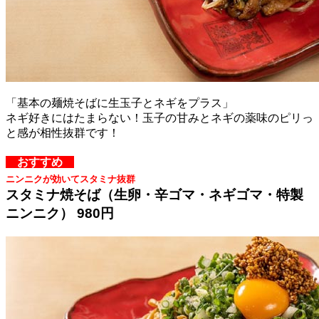
「基本の麺焼そばに生玉子とネギをプラス」
ネギ好きにはたまらない！玉子の甘みとネギの薬味のピリっ
と感が相性抜群です！
おすすめ
ニンニクが効いてスタミナ抜群
スタミナ焼そば（生卵・辛ゴマ・ネギゴマ・特製
ニンニク） 980円