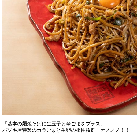
「基本の麺焼そばに生玉子と辛ごまをプラス」
バソキ屋特製のカラごまと生卵の相性抜群！オススメ！！