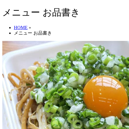
メニュー お品書き
HOME
»
メニュー お品書き