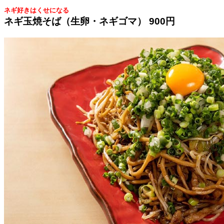
ネギ好きはくせになる
ネギ玉焼そば（生卵・ネギゴマ） 900円